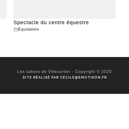
Spectacle du centre équestre
Equitation
Les sabots de Villecartier - Copyright © 2020
SITE RÉALISÉ PAR CÉCILE@EMOTIKON.FR