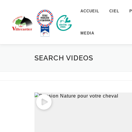
Aller
ACCUEIL
CIEL
au
contenu
MEDIA
SEARCH VIDEOS