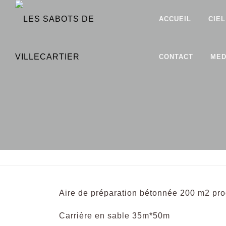
Aller
ACCUEIL
CIEL
au
contenu
CONTACT
MED
Aire de préparation bétonnée 200 m2 pro
Carrière en sable 35m*50m