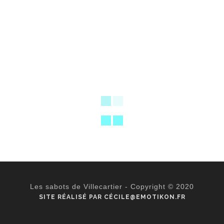
Les sabots de Villecartier - Copyright © 2020
SITE RÉALISÉ PAR CÉCILE@EMOTIKON.FR